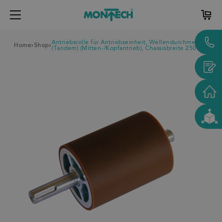
Antriebsrolle für Antriebseinheit, Wellendurchmesser 12
Home
Shop
(Tandem) (Mitten-/Kopfantrieb), Chassisbreite 250