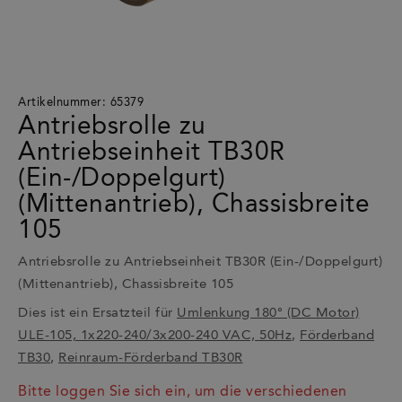
Artikelnummer: 65379
Antriebsrolle zu
Antriebseinheit TB30R
(Ein-/Doppelgurt)
(Mittenantrieb), Chassisbreite
105
Antriebsrolle zu Antriebseinheit TB30R (Ein-/Doppelgurt)
(Mittenantrieb), Chassisbreite 105
Dies ist ein Ersatzteil für
Umlenkung 180° (DC Motor)
ULE-105, 1x220-240/3x200-240 VAC, 50Hz
,
Förderband
TB30
,
Reinraum-Förderband TB30R
Bitte loggen Sie sich ein, um die verschiedenen