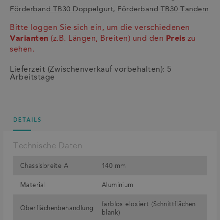
Förderband TB30 Doppelgurt
,
Förderband TB30 Tandem
Bitte loggen Sie sich ein, um die verschiedenen
Varianten
(z.B. Längen, Breiten) und den
Preis
zu
sehen.
Lieferzeit (Zwischenverkauf vorbehalten): 5
Arbeitstage
DETAILS
Technische Daten
Chassisbreite A
140 mm
Material
Aluminium
farblos eloxiert (Schnittflächen
Oberflächenbehandlung
blank)