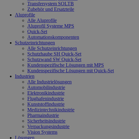
Transfersystem SOLTB
Zubehör und Ersatzteile
Aluprofile
Alle Aluprofile
Aluprofil Systeme MPS
Quick-Set
Automationskomponenten
Schutzeinrichtungen
Alle Schutzeinrichtungen
Schutzhaube SH Quick-Set
Schutzwand SW Quick-Set
Kundenspezifische Lösungen mit MPS
Kundenspezifische Lösungen mit Quick-Set
Industrien
Alle Industrielösungen
Automobilindustrie
Elektronikindustrie
Flughafenindustrie
Kunststoffindustrie
Medizintechnikindustrie
Pharmaindustrie
Sicherheitsindustrie
Verpackungsindustrie
Vision Systems
Lösungen