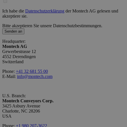
Ich habe die
Datenschutzerklärung
der Montech AG gelesen und
akzeptiere sie.
Bitte akzeptieren Sie unsere Datenschutzbestimmungen.
Senden an
Headquarter:
Montech AG
Gewerbestrasse 12
4552 Derendingen
Switzerland
Phone:
+41 32 681 55 00
E-Mail:
info@montech.com
U.S. Branch:
Montech Conveyors Corp.
3425 Asbury Avenue
Charlotte, NC 28206
USA
Phone:
+1 980 207-3622