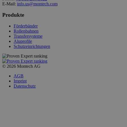
E-Mail:
info.us@montech.com
Produkte
Förderbänder
Rollenbahnen
Transfersysteme
Aluprofile
Schutzeinrichtungen
© 2026 Montech AG
AGB
Imprint
Datenschutz