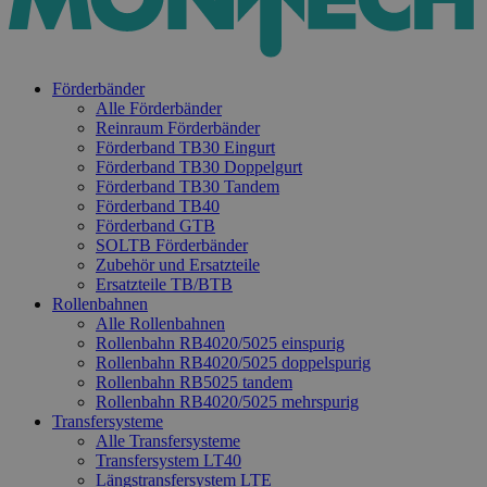
Förderbänder
Alle Förderbänder
Reinraum Förderbänder
Förderband TB30 Eingurt
Förderband TB30 Doppelgurt
Förderband TB30 Tandem
Förderband TB40
Förderband GTB
SOLTB Förderbänder
Zubehör und Ersatzteile
Ersatzteile TB/BTB
Rollenbahnen
Alle Rollenbahnen
Rollenbahn RB4020/5025 einspurig
Rollenbahn RB4020/5025 doppelspurig
Rollenbahn RB5025 tandem
Rollenbahn RB4020/5025 mehrspurig
Transfersysteme
Alle Transfersysteme
Transfersystem LT40
Längstransfersystem LTE