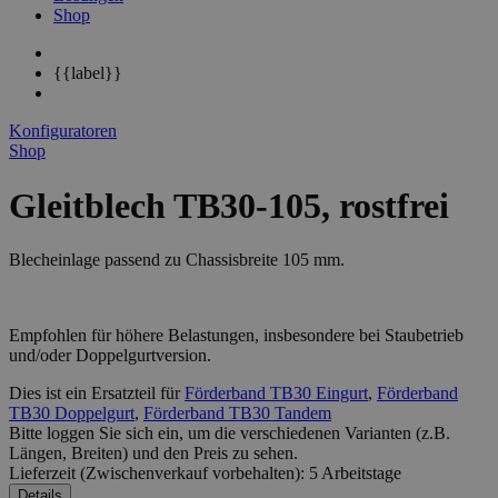
Shop
{{label}}
Konfiguratoren
Shop
Gleitblech TB30-105, rostfrei
Blecheinlage passend zu Chassisbreite 105 mm.
Empfohlen für höhere Belastungen, insbesondere bei Staubetrieb
und/oder Doppelgurtversion.
Dies ist ein Ersatzteil für
Förderband TB30 Eingurt
,
Förderband
TB30 Doppelgurt
,
Förderband TB30 Tandem
Bitte loggen Sie sich ein, um die verschiedenen
Varianten
(z.B.
Längen, Breiten) und den
Preis
zu sehen.
Lieferzeit (Zwischenverkauf vorbehalten): 5 Arbeitstage
Details