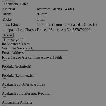
Technische Daten
Material
rostfreies Blech (1.4301)
Breite
84 mm
Dicke
1 mm
max. Länge
1500 mm (1 mm kürzer als das Chassis)
kompatibel zu Chassis
Breite 105 mm, Art.Nr. 58787/0000
Teilen
{{ message }}
Ihr Montech Team
Wir rufen Sie zurück.
Email Address
Ich wünsche Auskunft zu
Auswahl fehlt
Produkt (technisch)
Produkt (kommerziell)
Auskunft zu Offerte, Auftrag
Auskunft zu Lieferung, Rechnung
Allgemeine Anfrage