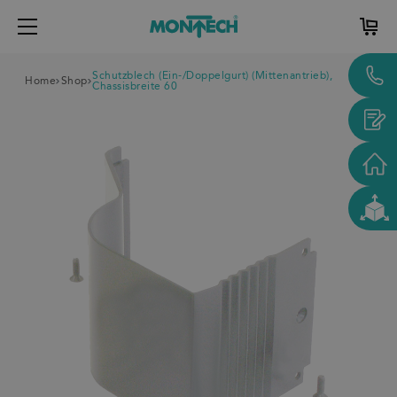
Schutzblech (Ein-/Doppelgurt) (Mittenantrieb),
Home
Shop
Chassisbreite 60