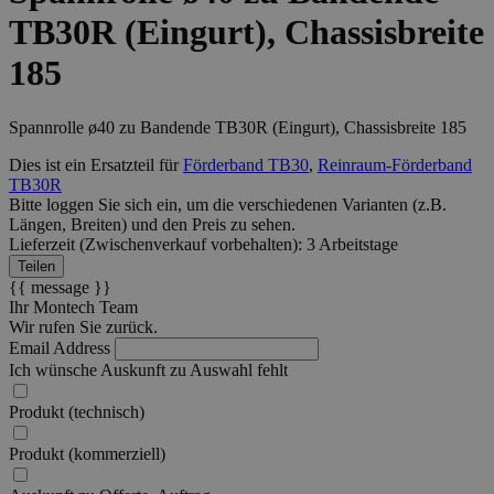
TB30R (Eingurt), Chassisbreite
185
Spannrolle ø40 zu Bandende TB30R (Eingurt), Chassisbreite 185
Dies ist ein Ersatzteil für
Förderband TB30
,
Reinraum-Förderband
TB30R
Bitte loggen Sie sich ein, um die verschiedenen
Varianten
(z.B.
Längen, Breiten) und den
Preis
zu sehen.
Lieferzeit (Zwischenverkauf vorbehalten): 3 Arbeitstage
Teilen
{{ message }}
Ihr Montech Team
Wir rufen Sie zurück.
Email Address
Ich wünsche Auskunft zu
Auswahl fehlt
Produkt (technisch)
Produkt (kommerziell)