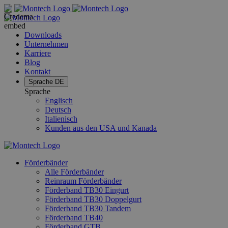
Downloads
Unternehmen
Karriere
Blog
Kontakt
Sprache
DE
Sprache
Englisch
Deutsch
Italienisch
Kunden aus den USA und Kanada
Förderbänder
Alle Förderbänder
Reinraum Förderbänder
Förderband TB30 Eingurt
Förderband TB30 Doppelgurt
Förderband TB30 Tandem
Förderband TB40
Förderband GTB