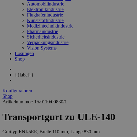
Automobilindustrie
Elektronikindustrie
Flughafenindustrie
Kunststoffindustrie
Medizintechnikindustrie
Pharmaindustrie
Sicherheitsindustrie
Verpackungsindustrie
Vision Systems
Lösungen
Shop
{{label}}
Konfiguratoren
Shop
Artikelnummer: 15/0110/00830/1
Transportgurt zu ULE-140
Gurttyp ENI-5EE, Breite 110 mm, Länge 830 mm