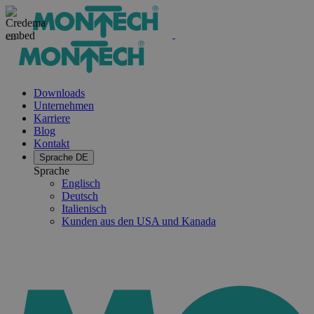
Downloads
Unternehmen
Karriere
Blog
Kontakt
Sprache
DE
Sprache
Englisch
Deutsch
Italienisch
Kunden aus den USA und Kanada