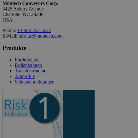
Montech Conveyors Corp.
3425 Asbury Avenue
Charlotte, NC 28206
USA
Phone:
+1 980 207-3622
E-Mail:
info.us@montech.com
Produkte
Förderbänder
Rollenbahnen
Transfersysteme
Aluprofile
Schutzeinrichtungen