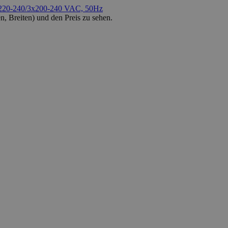
220-240/3x200-240 VAC, 50Hz
n, Breiten) und den
Preis
zu sehen.