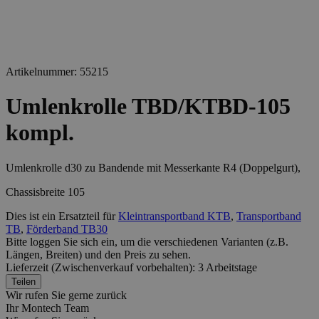
Artikelnummer: 55215
Umlenkrolle TBD/KTBD-105
kompl.
Umlenkrolle d30 zu Bandende mit Messerkante R4 (Doppelgurt),
Chassisbreite 105
Dies ist ein Ersatzteil für
Kleintransportband KTB
,
Transportband
TB
,
Förderband TB30
Bitte loggen Sie sich ein, um die verschiedenen
Varianten
(z.B.
Längen, Breiten) und den
Preis
zu sehen.
Lieferzeit (Zwischenverkauf vorbehalten): 3 Arbeitstage
Teilen
Wir rufen Sie gerne zurück
Ihr Montech Team