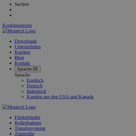
Suchen
Konfiguratoren
Downloads
Unternehmen
Karriere
Blog
Kontakt
Sprache
DE
Sprache
Englisch
Deutsch
Italienisch
Kunden aus den USA und Kanada
Förderbänder
Rollenbahnen
Transfersysteme
Aluprofile