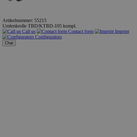
Artikelnummer: 55215
Umlenkrolle TBD/KTBD-105 kompl.
Call us
Contact form
Imprint
Configurators
Chat