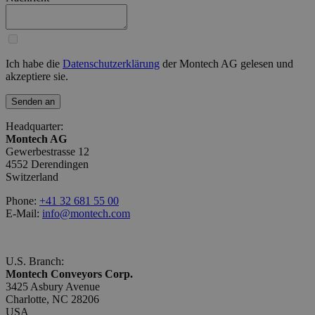
Ich habe die
Datenschutzerklärung
der Montech AG gelesen und
akzeptiere sie.
Senden an
Headquarter:
Montech AG
Gewerbestrasse 12
4552 Derendingen
Switzerland
Phone:
+41 32 681 55 00
E-Mail:
info@montech.com
U.S. Branch:
Montech Conveyors Corp.
3425 Asbury Avenue
Charlotte, NC 28206
USA