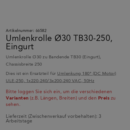
Artikelnummer: 66582
Umlenkrolle Ø30 TB30-250,
Eingurt
Umlenkrolle Ø30 zu Bandende TB30 (Eingurt),
Chassisbreite 250
Dies ist ein Ersatzteil für
Umlenkung 180° (DC Motor)
ULE-250, 1x220-240/3x200-240 VAC, 50Hz
Bitte loggen Sie sich ein, um die verschiedenen
Varianten
(z.B. Längen, Breiten) und den
Preis
zu
sehen.
Lieferzeit (Zwischenverkauf vorbehalten): 3
Arbeitstage