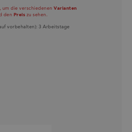
in, um die verschiedenen
Varianten
nd den
Preis
zu sehen.
auf vorbehalten): 3 Arbeitstage