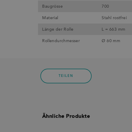
Baugrösse
700
Material
Stahl rostfrei
Länge der Rolle
L = 663 mm
Rollendurchmesser
Ø 60 mm
TEILEN
Ähnliche Produkte