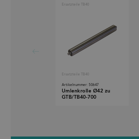
Ersatzteile TB40
Ersatzteile TB40
Artikelnummer: 50647
Umlenkrolle Ø42 zu
GTB/TB40-700