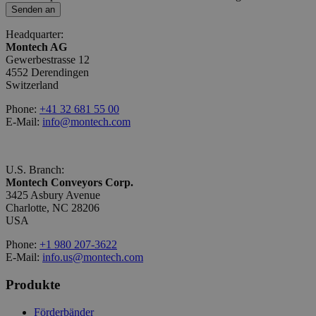
Senden an
Headquarter:
Montech AG
Gewerbestrasse 12
4552 Derendingen
Switzerland
Phone:
+41 32 681 55 00
E-Mail:
info@montech.com
U.S. Branch:
Montech Conveyors Corp.
3425 Asbury Avenue
Charlotte, NC 28206
USA
Phone:
+1 980 207-3622
E-Mail:
info.us@montech.com
Produkte
Förderbänder