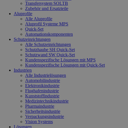
Transfersystem SOLTB
Zubehör und Ersatzteile
Aluprofile
Alle Aluprofile
Aluprofil Systeme MPS
Quick-Set
Automationskomponenten
Schutzeinrichtungen
Alle Schutzeinrichtungen
Schutzhaube SH Quick-Set
Schutzwand SW Quick-Set
Kundenspezifische Lösungen mit MPS
Kundenspezifische Lösungen mit Quick-Set
Industrien
Alle Industrielösungen
Automobilindustrie
Elektronikindustrie
Flughafenindustrie
Kunststoffindustrie
Medizintechnikindustrie
Pharmaindustrie
Sicherheitsindustrie
Verpackungsindustrie
Vision Systems
Lösungen