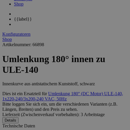
Shop
{{label}}
Konfiguratoren
Shop
Artikelnummer: 66898
Umlenkung 180° innen zu
ULE-140
Innenkurve aus antistatischem Kunststoff, schwarz
Dies ist ein Ersatzteil für
Umlenkung 180° (DC Motor) ULE-140,
1x220-240/3x200-240 VAC, 50Hz
Bitte loggen Sie sich ein, um die verschiedenen
Varianten
(z.B.
Längen, Breiten) und den
Preis
zu sehen.
Lieferzeit (Zwischenverkauf vorbehalten): 3 Arbeitstage
Details
Technische Daten