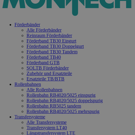
Förderbänder
Alle Förderbänder
Reinraum Förderbänder
Förderband TB30 Eingurt
Förderband TB30 Doppelgurt
Förderband TB30 Tandem
Förderband TB40
Förderband GTB
SOLTB Förderbänder
Zubehör und Ersatzteile
Ersatzteile TB/BTB
Rollenbahnen
Alle Rollenbahnen
Rollenbahn RB4020/5025 einspurig
Rollenbahn RB4020/5025 doppelspurig
Rollenbahn RB5025 tandem
Rollenbahn RB4020/5025 mehrspurig
Transfersysteme
Alle Transfersysteme
Transfersystem LT40
Längstransfersystem LTE