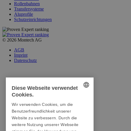
Rollenbahnen
Transfersysteme
Aluprofile
Schutzeinrichtungen
© 2026 Montech AG
AGB
Imprint
Datenschutz
Diese Webseite verwendet
Cookies.
GERMAN
Wir verwenden Cookies, um die
ENGLISH
Benutzerfreundlichkeit unserer
Website zu verbessern. Durch die
ITALIAN
weitere Nutzung unserer Webseite