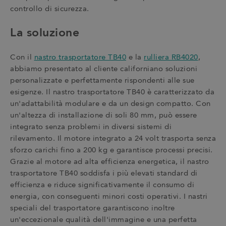
controllo di sicurezza.
La soluzione
Con il
nastro trasportatore TB40
e la
rulliera RB4020
,
abbiamo presentato al cliente californiano soluzioni
personalizzate e perfettamente rispondenti alle sue
esigenze. Il nastro trasportatore TB40 è caratterizzato da
un'adattabilità modulare e da un design compatto. Con
un'altezza di installazione di soli 80 mm, può essere
integrato senza problemi in diversi sistemi di
rilevamento. Il motore integrato a 24 volt trasporta senza
sforzo carichi fino a 200 kg e garantisce processi precisi.
Grazie al motore ad alta efficienza energetica, il nastro
trasportatore TB40 soddisfa i più elevati standard di
efficienza e riduce significativamente il consumo di
energia, con conseguenti minori costi operativi. I nastri
speciali del trasportatore garantiscono inoltre
un'eccezionale qualità dell'immagine e una perfetta