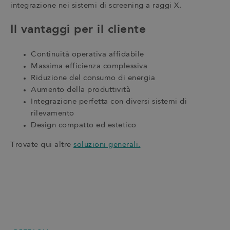
integrazione nei sistemi di screening a raggi X.
Il vantaggi per il cliente
Continuità operativa affidabile
Massima efficienza complessiva
Riduzione del consumo di energia
Aumento della produttività
Integrazione perfetta con diversi sistemi di
rilevamento
Design compatto ed estetico
Trovate qui altre
soluzioni generali.