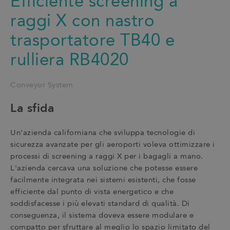
Efficiente screening a
raggi X con nastro
trasportatore TB40 e
rulliera RB4020
Conveyor System
La sfida
Un'azienda californiana che sviluppa tecnologie di
sicurezza avanzate per gli aeroporti voleva ottimizzare i
processi di screening a raggi X per i bagagli a mano.
L'azienda cercava una soluzione che potesse essere
facilmente integrata nei sistemi esistenti, che fosse
efficiente dal punto di vista energetico e che
soddisfacesse i più elevati standard di qualità. Di
conseguenza, il sistema doveva essere modulare e
compatto per sfruttare al meglio lo spazio limitato del