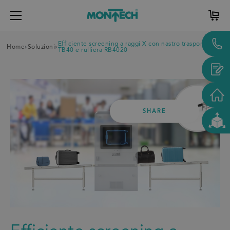
Efficiente screening a raggi X con nastro trasportatore
Home
Soluzioni
TB40 e rulliera RB4020
SHARE