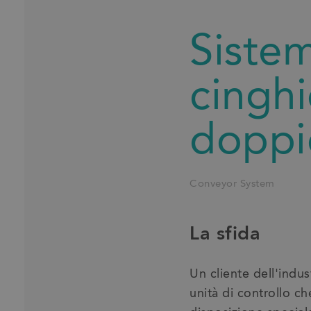
Sistem
cinghi
doppi
Conveyor System
La sfida
Un cliente dell'indu
unità di controllo c