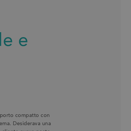
le e
asporto compatto con
stema. Desiderava una