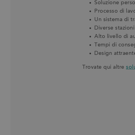
Soluzione perso
Processo di lav
Un sistema di t
Diverse stazioni
Alto livello di 
Tempi di conseg
Design attraent
Trovate qui altre
sol