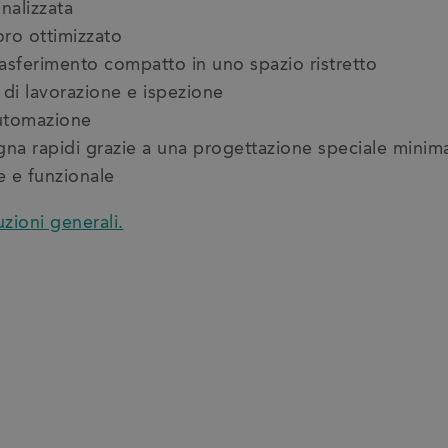
nalizzata
oro ottimizzato
rasferimento compatto in uno spazio ristretto
 di lavorazione e ispezione
automazione
na rapidi grazie a una progettazione speciale minim
e e funzionale
uzioni generali.