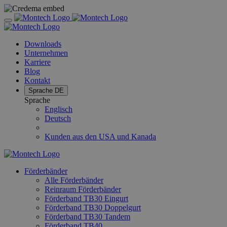
Downloads
Unternehmen
Karriere
Blog
Kontakt
Sprache
DE
Sprache
Englisch
Deutsch
Kunden aus den USA und Kanada
Förderbänder
Alle Förderbänder
Reinraum Förderbänder
Förderband TB30 Eingurt
Förderband TB30 Doppelgurt
Förderband TB30 Tandem
Förderband TB40