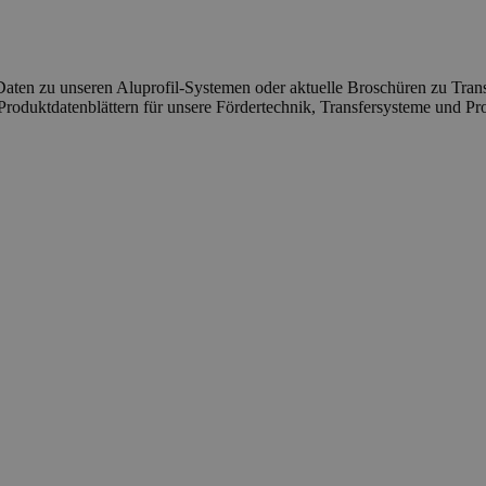
 Daten zu unseren Aluprofil-Systemen oder aktuelle Broschüren zu Tr
roduktdatenblättern für unsere Fördertechnik, Transfersysteme und Pro