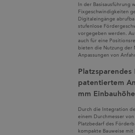
In der Basisausführung 
Fixgeschwindigkeiten ge
Digitaleingänge abrufbar
stufenlose Fördergeschw
vorgegeben werden. Auf
auch für eine Positionsr
bieten die Nutzung der 
Anpassungen von Anfah
Platzsparendes
patentiertem An
mm Einbauhöh
Durch die Integration de
einem Durchmesser von 
Platzbedarf des Förderb
kompakte Bauweise mit 