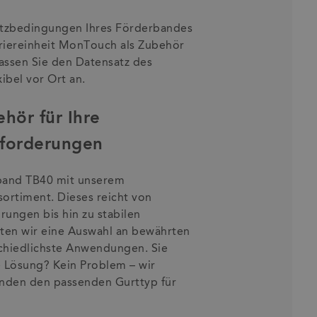
satzbedingungen Ihres Förderbandes
riereinheit MonTouch als Zubehör
ssen Sie den Datensatz des
ibel vor Ort an.
ehör für Ihre
nforderungen
rband TB40 mit unserem
ortiment. Dieses reicht von
rungen bis hin zu stabilen
ten wir eine Auswahl an bewährten
chiedlichste Anwendungen. Sie
e Lösung? Kein Problem – wir
inden den passenden Gurttyp für