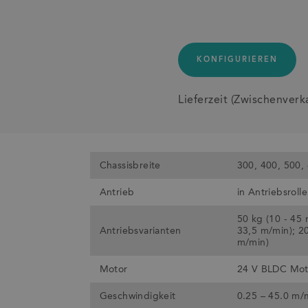
KONFIGURIEREN
Lieferzeit (Zwischenverk
n
Chassisbreite
300, 400, 500,
Antrieb
in Antriebsrolle
50 kg (10 - 45 
Antriebsvarianten
33,5 m/min); 20
m/min)
Motor
24 V BLDC Mot
Geschwindigkeit
0.25 – 45.0 m/