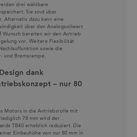
werden drei wählbare
speichert. Sie sind über
. Alternativ dazu kann eine
indigkeit über den Analogsollwert
 Wunsch bereiten wir den Antrieb
egelung vor. Weitere Flexibilität
Nachlauffunktion sowie die
r- und Bremsrampe.
 Design dank
triebskonzept – nur 80
e
s Motors in die Antriebsrolle mit
lediglich 78 mm wird der
ands TB40 erheblich reduziert. Die
einer Einbauhöhe von nur 80 mm in