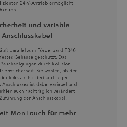
izienten 24-V-Antrieb ermöglicht
chkeiten.
cherheit und variable
 Anschlusskabel
äuft parallel zum Förderband TB40
sfestes Gehäuse geschützt. Das
r Beschädigungen durch Kollision
riebssicherheit. Sie wählen, ob der
der links am Förderband liegen
s Anschlusses ist dabei variabel und
iffen auch nachträglich verändert
 Zuführung der Anschlusskabel.
heit MonTouch für mehr