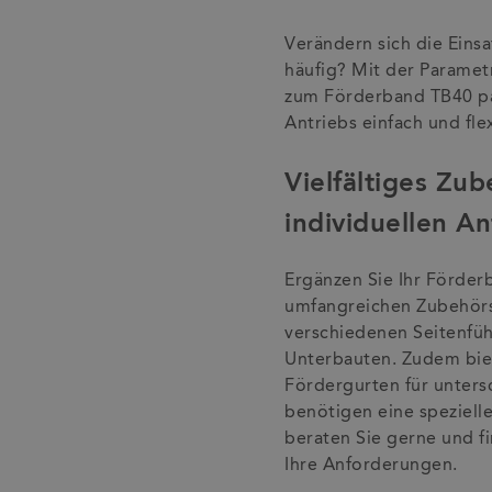
Verändern sich die Ein
häufig? Mit der Paramet
zum Förderband TB40 pa
Antriebs einfach und flex
Vielfältiges Zub
individuellen A
Ergänzen Sie Ihr Förde
umfangreichen Zubehörs
verschiedenen Seitenfüh
Unterbauten. Zudem bie
Fördergurten für unters
benötigen eine speziell
beraten Sie gerne und f
Ihre Anforderungen.