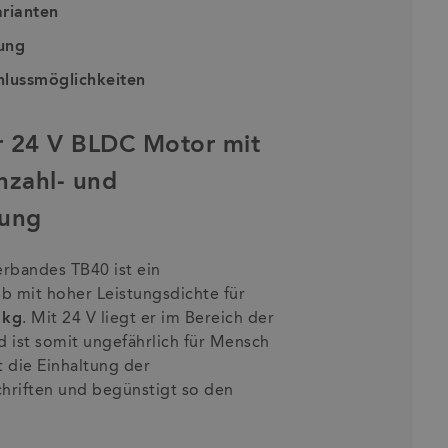
rianten
ung
hlussmöglichkeiten
r 24 V BLDC Motor mit
hzahl- und
lung
rbandes TB40 ist ein
eb mit hoher Leistungsdichte für
 kg
. Mit 24 V liegt er im Bereich der
 ist somit ungefährlich für Mensch
t die Einhaltung der
chriften und begünstigt so den