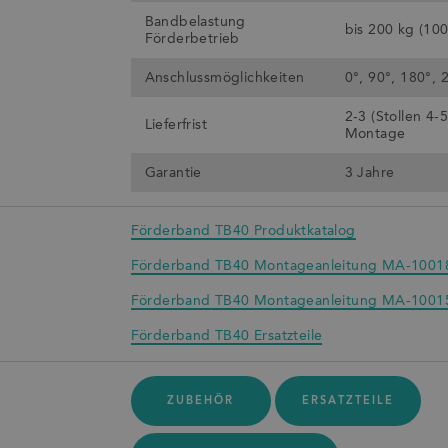
Bandbelastung
bis 200 kg (10
Förderbetrieb
Anschlussmöglichkeiten
0°, 90°, 180°, 
2-3 (Stollen 4-
Lieferfrist
Montage
Garantie
3 Jahre
Förderband TB40 Produktkatalog
Förderband TB40 Montageanleitung MA-1001
Förderband TB40 Montageanleitung MA-1001
Förderband TB40 Ersatzteile
ZUBEHÖR
ERSATZTEILE