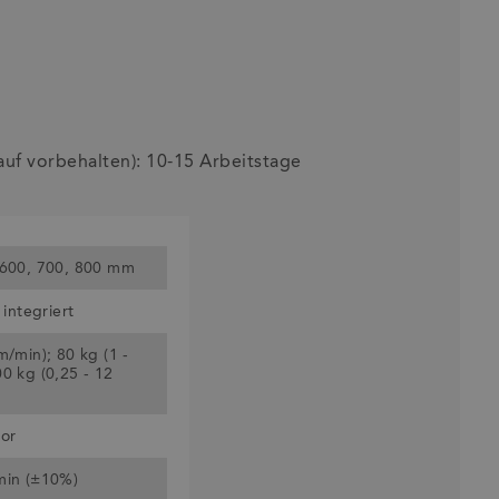
auf vorbehalten): 10-15 Arbeitstage
 600, 700, 800 mm
 integriert
m/min); 80 kg (1 -
0 kg (0,25 - 12
or
min (±10%)