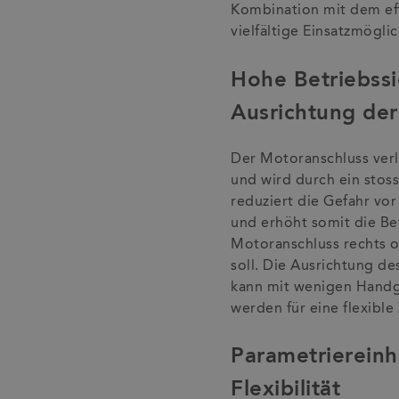
Kombination mit dem eff
vielfältige Einsatzmögli
Hohe Betriebssi
Ausrichtung der
Der Motoranschluss verl
und wird durch ein stos
reduziert die Gefahr vo
und erhöht somit die Bet
Motoranschluss rechts o
soll. Die Ausrichtung de
kann mit wenigen Handgr
werden für eine flexible
Parametrierein
Flexibilität