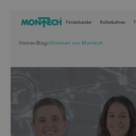
Förderbänder
Rollenbahnen
T
Home
Blog
Stimmen von Montech