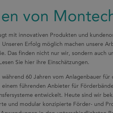
en von Montec
gt mit innovativen Produkten und kundenor
. Unseren Erfolg möglich machen unsere Arb
ie. Das finden nicht nur wir, sondern auch u
Lesen Sie hier ihre Einschätzungen.
h während 60 Jahren vom Anlagenbauer für 
u einem führenden Anbieter für Förderbänder
sfersysteme entwickelt. Heute sind wir bek
rte und modular konzipierte Förder- und Prof