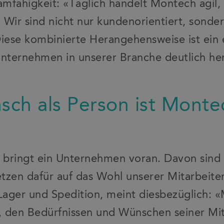
eamfähigkeit: «Täglich handelt Montech agil
. Wir sind nicht nur kundenorientiert, sonde
Diese kombinierte Herangehensweise ist ein
Unternehmen in unserer Branche deutlich he
ch als Person ist Monte
bringt ein Unternehmen voran. Davon sind 
tzen dafür auf das Wohl unserer Mitarbeite
 Lager und Spedition, meint diesbezüglich: 
, den Bedürfnissen und Wünschen seiner Mi