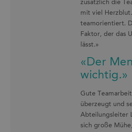
zusätzlich die T
mit viel Herzblut
teamorientiert. 
Faktor, der das 
lässt.»
«Der Mens
wichtig.»
Gute Teamarbeit 
überzeugt und se
Abteilungsleiter
sich große Mühe