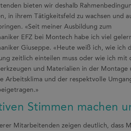
itenden bieten wir deshalb Rahmenbedingun
n, in ihrem Tätigkeitsfeld zu wachsen und 
bringen. «Seit meiner Ausbildung zum
niker EFZ bei Montech habe ich viel gelern
niker Giuseppe. «Heute weiß ich, wie ich di
ung zeitlich einteilen muss oder wie ich mit
erkzeugen und Materialien in der Montag
ve Arbeitsklima und der respektvolle Umgan
beigetragen.»
tiven Stimmen machen un
rer Mitarbeitenden zeigen deutlich, dass 