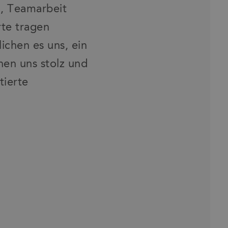
g, Teamarbeit
rte tragen
chen es uns, ein
hen uns stolz und
tierte