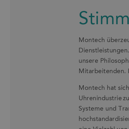
Stimm
Montech überzeu
Dienstleistungen
unsere Philosoph
Mitarbeitenden. 
Montech hat sic
Uhrenindustrie z
Systeme und Tran
hochstandardisie