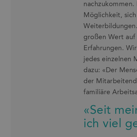
nachzukommen. Di
Möglichkeit, sich
Weiterbildungen.
großen Wert auf 
Erfahrungen. Wir
jedes einzelnen 
dazu: «Der Mensc
der Mitarbeitend
familiäre Arbeit
«Seit me
ich viel g