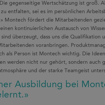
e gegenseitige Wertschätzung ist groß. All
 zu entfalten, sei es im persönlichen Arbeit
» Montech fördert die Mitarbeitenden gezie
einen kontinuierlichen Austausch von Wiss
 sind überzeugt, dass uns die Qualifikation 
Mitarbeitenden voranbringen. Produktmanag
h als Person ist Montech wichtig. Die Idee
en werden nicht nur gehört, sondern auch g
satmosphäre und der starke Teamgeist unters
iner Ausbildung bei Mon
elernt.»