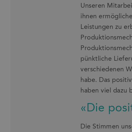
Unseren Mitarbe
ihnen ermögliche
Leistungen zu er
Produktionsmecha
Produktionsmecha
pünktliche Liefer
verschiedenen W
habe. Das positi
haben viel dazu 
«Die posi
Die Stimmen unse