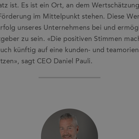
atz ist. Es ist ein Ort, an dem Wertschätzun
 Förderung im Mittelpunkt stehen. Diese We
rfolg unseres Unternehmens bei und ermögli
itgeber zu sein. «Die positiven Stimmen mac
auch künftig auf eine kunden- und teamorien
tzen», sagt CEO Daniel Pauli.