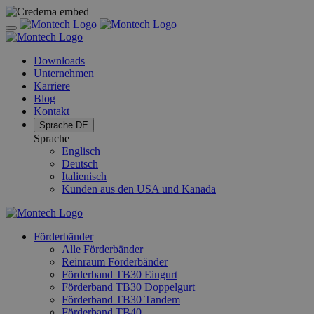
Downloads
Unternehmen
Karriere
Blog
Kontakt
Sprache
DE
Sprache
Englisch
Deutsch
Italienisch
Kunden aus den USA und Kanada
Förderbänder
Alle Förderbänder
Reinraum Förderbänder
Förderband TB30 Eingurt
Förderband TB30 Doppelgurt
Förderband TB30 Tandem
Förderband TB40