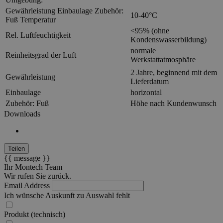
Gewährleistung Einbaulage Zubehör:
10-40°C
Fuß Temperatur
<95% (ohne
Rel. Luftfeuchtigkeit
Kondenswasserbildung)
normale
Reinheitsgrad der Luft
Werkstattatmosphäre
2 Jahre, beginnend mit dem
Gewährleistung
Lieferdatum
Einbaulage
horizontal
Zubehör: Fuß
Höhe nach Kundenwunsch
Downloads
Teilen
{{ message }}
Ihr Montech Team
Wir rufen Sie zurück.
Email Address
Ich wünsche Auskunft zu
Auswahl fehlt
Produkt (technisch)