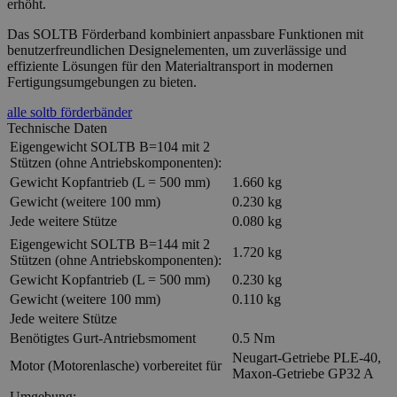
erhöht.
Das SOLTB Förderband kombiniert anpassbare Funktionen mit
benutzerfreundlichen Designelementen, um zuverlässige und
effiziente Lösungen für den Materialtransport in modernen
Fertigungsumgebungen zu bieten.
alle soltb förderbänder
Technische Daten
Eigengewicht SOLTB B=104 mit 2
Stützen (ohne Antriebskomponenten):
Gewicht Kopfantrieb (L = 500 mm)
1.660 kg
Gewicht (weitere 100 mm)
0.230 kg
Jede weitere Stütze
0.080 kg
Eigengewicht SOLTB B=144 mit 2
1.720 kg
Stützen (ohne Antriebskomponenten):
Gewicht Kopfantrieb (L = 500 mm)
0.230 kg
Gewicht (weitere 100 mm)
0.110 kg
Jede weitere Stütze
Benötigtes Gurt-Antriebsmoment
0.5 Nm
Neugart-Getriebe PLE-40,
Motor (Motorenlasche) vorbereitet für
Maxon-Getriebe GP32 A
Umgebung: