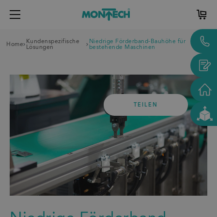
Kundenspezifische
Niedrige Förderband-Bauhöhe für
Home
Lösungen
bestehende Maschinen
TEILEN