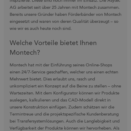
inspizierte. Diese sind noch immer im Einsatz. Die Asytec
AG arbeitet seit über 25 Jahren mit Montech zusammen.
Bereits unsere Gründer haben Förderbänder von Montech
eingesetzt und waren von deren Qualität überzeugt – so
wie wir es auch heute noch sind.
Welche Vorteile bietet Ihnen
Montech?
Montech hat mit der Einführung seines Online-Shops
einen 24/7-Service geschaffen, welcher uns einen echten
Mehrwert bietet. Dies erlaubt uns, rasch und
unkompliziert ein Konzept auf die Beine zu stellen – ohne
Wartezeiten. Mit dem Konfigurator können wir Produkte
auslegen, kalkulieren und das CAD-Modell direkt in
unsere Konstruktion einfügen. Zudem schätzen wir die
Termintreue und die projektspezifische Kundenberatung
bei Transfersystemlösungen. Auch die Langlebigkeit und
Verfügbarkeit der Produkte können wir hervorheben. Als