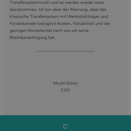
Transfersystemmarkt und es werden wieder neue
dazukommen. Ich bin aber der Meinung, dass das
klassische Transfersystem mit Werkstückträger und
Förderbänder bezüglich Kosten, Variabilität und der
geringen Komplexität nach wie vor seine
Marktberechtigung hat.
Murat Simsir
CSO
Wir rufen Sie zurück.