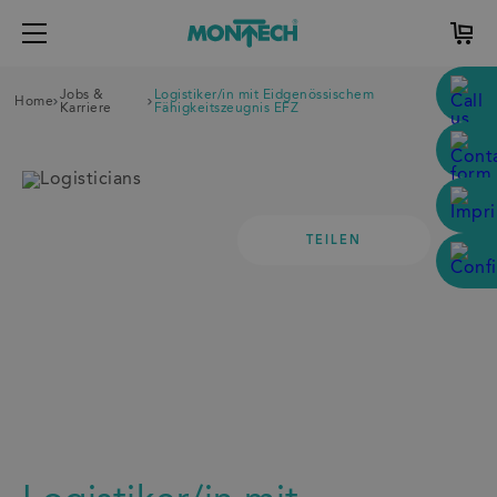
Jobs &
Logistiker/in mit Eidgenössischem
Home
Karriere
Fähigkeitszeugnis EFZ
TEILEN