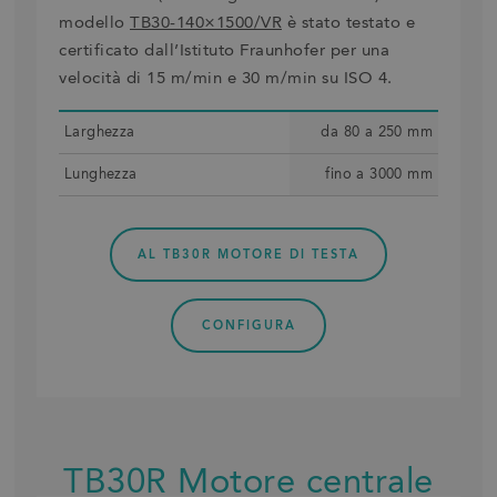
modello
TB30-140×1500/VR
è stato testato e
certificato dall’Istituto Fraunhofer per una
velocità di 15 m/min e 30 m/min su ISO 4.
Larghez­za
da 80 a 250 mm
Lunghez­za
fino a 3000 mm
AL TB30R MOTORE DI TESTA
CONFIGURA
TB30R Motore centrale