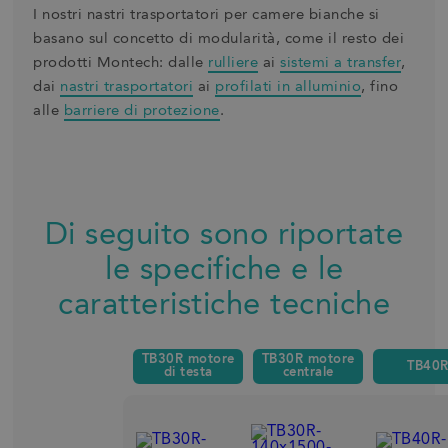
I nostri nastri trasportatori per camere bianche si
basano sul concetto di modularità, come il resto dei
prodotti Montech: dalle
rulliere
ai
sistemi a transfer
,
dai
nastri trasportatori
ai
profilati in alluminio
, fino
alle
barriere di protezione
.
Di seguito sono riportate
le specifiche e le
caratteristiche tecniche
TB30R motore
TB30R motore
TB40
di testa
centrale