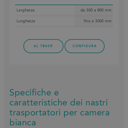
Larghez­za
da 300 a 800 mm
Lunghez­za
fino a 3000 mm
AL TB40R
CONFIGURA
Specifiche e
caratteristiche dei nastri
trasportatori per camera
bianca