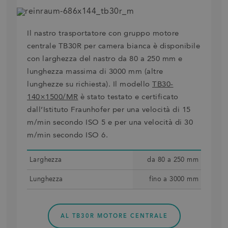
Il nastro trasportatore con gruppo motore
centrale TB30R per camera bianca è disponibile
con larghezza del nastro da 80 a 250 mm e
lunghezza massima di 3000 mm (altre
lunghezze su richiesta). Il modello
TB30-
140×1500/MR
è stato testato e certificato
dall’Istituto Fraunhofer per una velocità di 15
m/min secondo ISO 5 e per una velocità di 30
m/min secondo ISO 6.
Larghez­za
da 80 a 250 mm
Lunghez­za
fino a 3000 mm
AL TB30R MOTORE CENTRALE