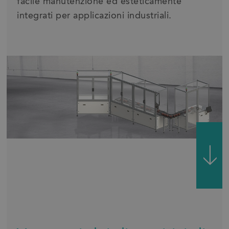
facile manutenzione ed esteticamente
integrati per applicazioni industriali.