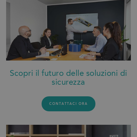
Scopri il futuro delle soluzioni di
sicurezza
CONTATTACI ORA