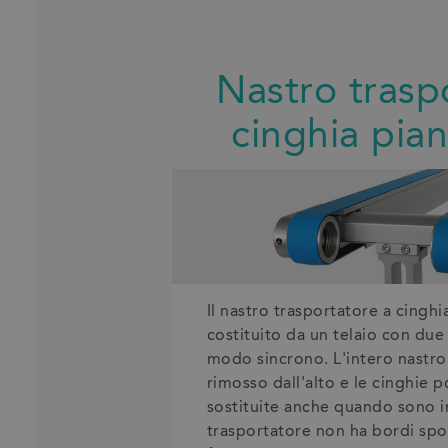
Nastro trasp
cinghia pia
Il nastro trasportatore a cingh
costituito da un telaio con due
modo sincrono. L'intero nastro 
rimosso dall'alto e le cinghie 
sostituite anche quando sono ins
trasportatore non ha bordi spor