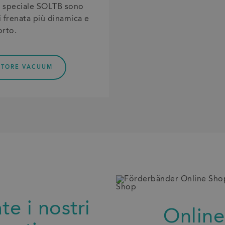
re speciale SOLTB sono
 frenata più dinamica e
orto.
ATORE VACUUM
te i nostri
Online