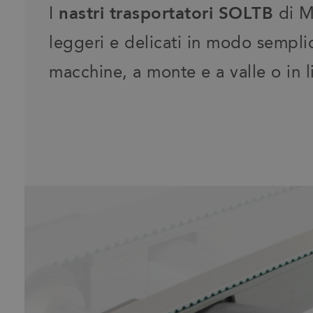
I
nastri trasportatori SOLTB
di Mo
leggeri e delicati in modo semplic
macchine, a monte e a valle o in l