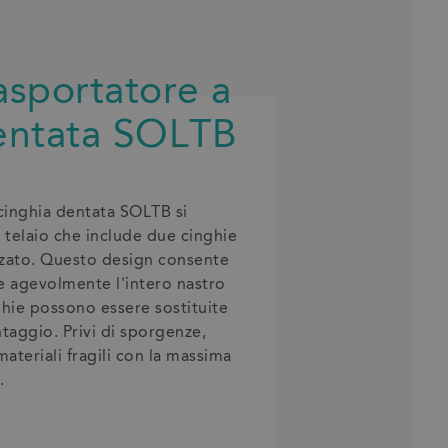
asportatore a
dentata SOLTB
 cinghia dentata SOLTB si
telaio che include due cinghie
zato. Questo design consente
re agevolmente l'intero nastro
nghie possono essere sostituite
taggio. Privi di sporgenze,
materiali fragili con la massima
.