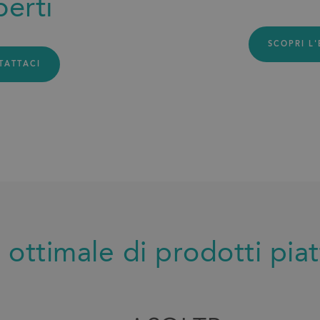
perti
SCOPRI L
TATTACI
ottimale di prodotti piatt
i