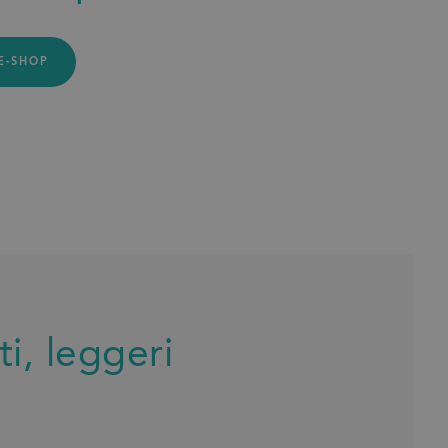
'E-SHOP
i, leggeri