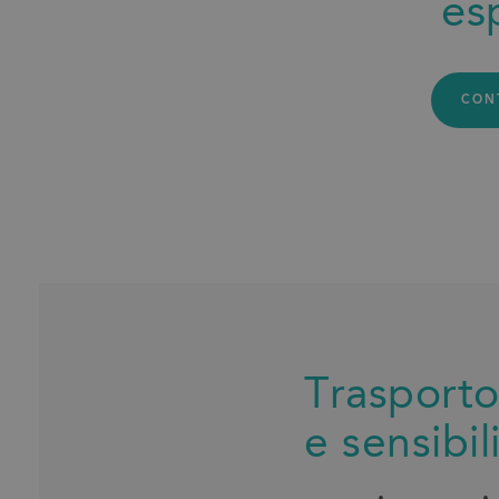
es
CON
Trasporto 
e sensibil