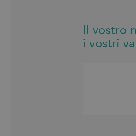
Il vostro 
i vostri v