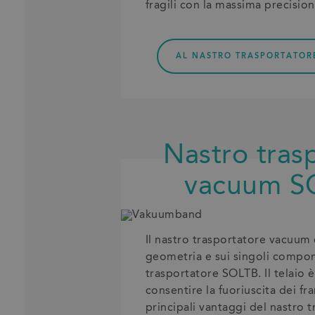
fragili con la massima precisio
AL NASTRO TRASPORTATOR
Nastro tras
vacuum S
Il nastro trasportatore vacuum 
geometria e sui singoli compon
trasportatore SOLTB. Il telaio 
consentire la fuoriuscita dei fr
principali vantaggi del nastro