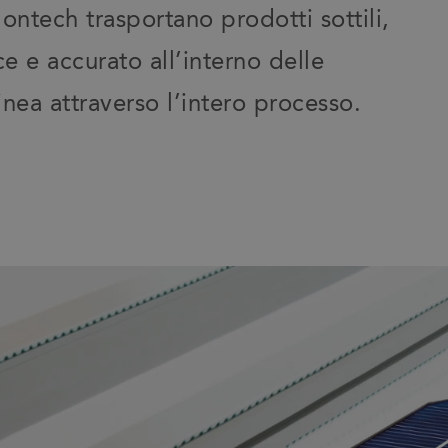
ntech trasportano prodotti sottili,
e e accurato all’interno delle
inea attraverso l’intero processo.