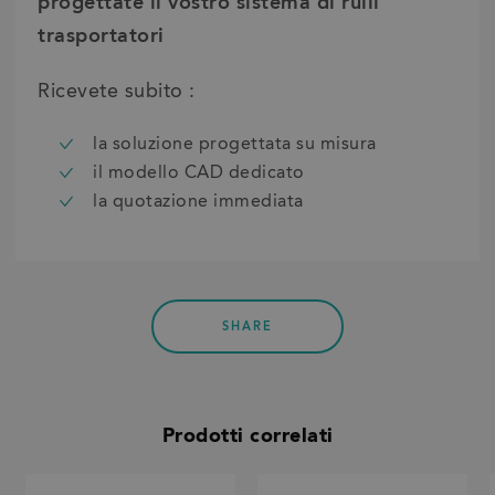
progettate il vostro sistema di rulli
trasportatori
Ricevete subito :
la soluzione progettata su misura
il modello CAD dedicato
la quotazione immediata
SHARE
Prodotti correlati