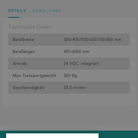
DETAILS
DOWNLOADS
Technische Daten
Bandbreite
300/400/500/600/700/800 mm
Bandlängen
450-6000 mm
Antrieb
24 VDC, integriert
Max Transportgewicht
200 Kg
Geschwindigkeit
33.5 m/min