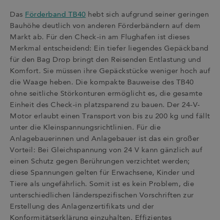
Das
Förderband TB40
hebt sich aufgrund seiner geringen
Bauhöhe deutlich von anderen Förderbändern auf dem
Markt ab. Für den Check-in am Flughafen ist dieses
Merkmal entscheidend: Ein tiefer liegendes Gepäckband
für den Bag Drop bringt den Reisenden Entlastung und
Komfort. Sie müssen ihre Gepäckstücke weniger hoch auf
die Waage heben. Die kompakte Bauweise des TB40
ohne seitliche Störkonturen ermöglicht es, die gesamte
Einheit des Check-in platzsparend zu bauen. Der 24-V-
Motor erlaubt einen Transport von bis zu 200 kg und fällt
unter die Kleinspannungsrichtlinien. Für die
Anlagebauerinnen und Anlagebauer ist das ein großer
Vorteil: Bei Gleichspannung von 24 V kann gänzlich auf
einen Schutz gegen Berührungen verzichtet werden;
diese Spannungen gelten für Erwachsene, Kinder und
Tiere als ungefährlich. Somit ist es kein Problem, die
unterschiedlichen länderspezifischen Vorschriften zur
Erstellung des Anlagenzertifikats und der
Konformitätserklärung einzuhalten. Effizientes