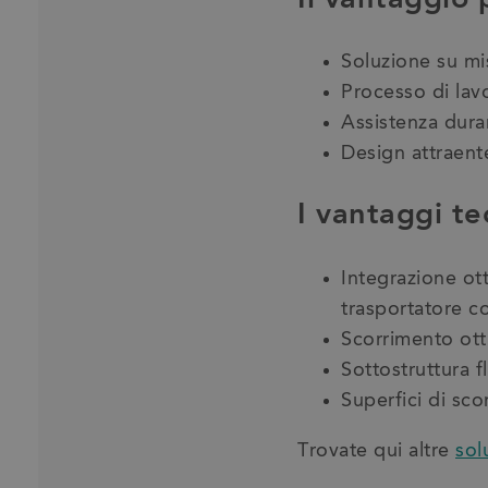
Soluzione su mi
Processo di lav
Assistenza dura
Design attraent
I vantaggi tec
Integrazione ott
trasportatore 
Scorrimento otti
Sottostruttura fl
Superfici di sc
Trovate qui altre
sol