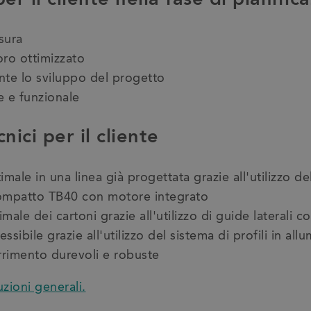
sura
oro ottimizzato
nte lo sviluppo del progetto
e e funzionale
nici per il cliente
imale in una linea già progettata grazie all'utilizzo de
compatto TB40 con motore integrato
male dei cartoni grazie all'utilizzo di guide laterali c
essibile grazie all'utilizzo del sistema di profili in al
orrimento durevoli e robuste
uzioni generali.