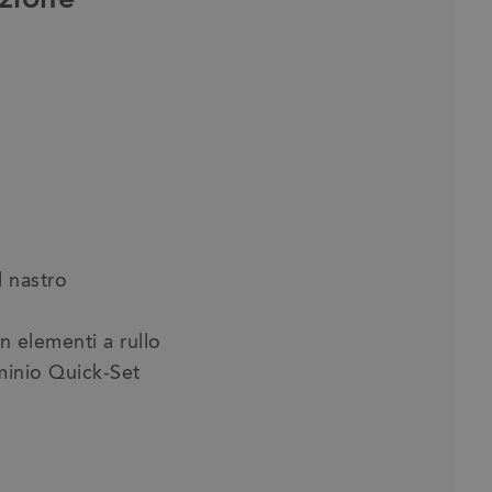
l nastro
on elementi a rullo
luminio Quick-Set