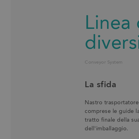
Linea
divers
Conveyor System
La sfida
Nastro trasportator
comprese le guide lat
tratto finale della s
dell'imballaggio.