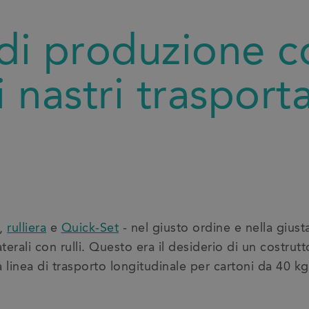
 di produzione c
i nastri trasport
e,
rulliera
e
Quick-Set
- nel giusto ordine e nella giust
erali con rulli. Questo era il desiderio di un costrutto
ua linea di trasporto longitudinale per cartoni da 40 kg