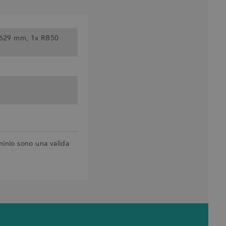
629 mm, 1x RB50
uminio sono una valida